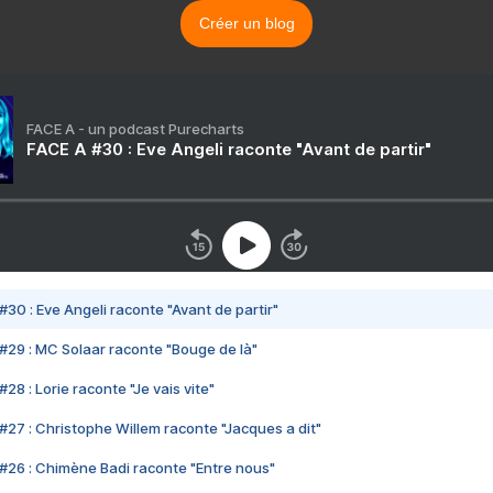
Créer un blog
FACE A - un podcast Purecharts
FACE A #30 : Eve Angeli raconte "Avant de partir"
#30 : Eve Angeli raconte "Avant de partir"
#29 : MC Solaar raconte "Bouge de là"
28 : Lorie raconte "Je vais vite"
#27 : Christophe Willem raconte "Jacques a dit"
#26 : Chimène Badi raconte "Entre nous"